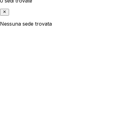
0 sedi trovate
Nessuna sede trovata