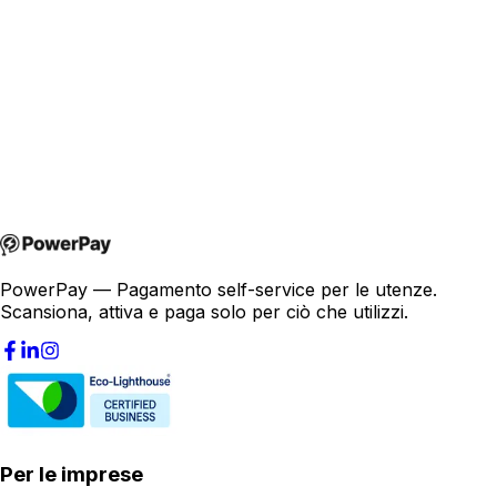
joakim@powerpay.no
+47 457 30 370
PowerPay — Pagamento self-service per le utenze.
Scansiona, attiva e paga solo per ciò che utilizzi.
Per le imprese