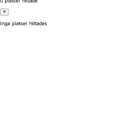
0 platser hittade
Inga platser hittades