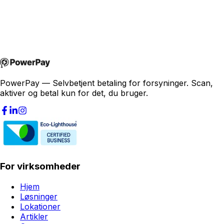
joakim@powerpay.no
+47 457 30 370
PowerPay — Selvbetjent betaling for forsyninger. Scan,
aktiver og betal kun for det, du bruger.
For virksomheder
Hjem
Løsninger
Lokationer
Artikler