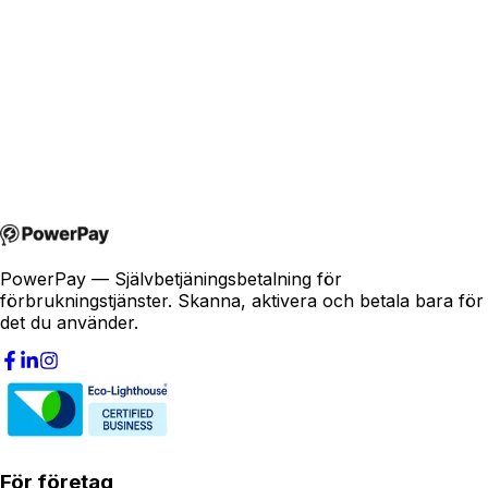
joakim@powerpay.no
+47 457 30 370
PowerPay — Självbetjäningsbetalning för
förbrukningstjänster. Skanna, aktivera och betala bara för
det du använder.
För företag