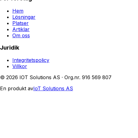
Hem
Lösningar
Platser
Artiklar
Om oss
Juridik
Integritetspolicy
Villkor
© 2026 IOT Solutions AS · Org.nr. 916 569 807
En produkt av
IoT Solutions AS