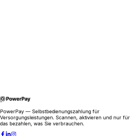
joakim@powerpay.no
+47 457 30 370
PowerPay — Selbstbedienungszahlung für
Versorgungsleistungen. Scannen, aktivieren und nur für
das bezahlen, was Sie verbrauchen.